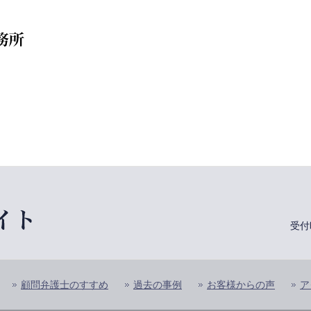
受付
顧問弁護士のすすめ
過去の事例
お客様からの声
ア