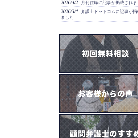
2026/4/2
月刊住職に記事が掲載されま
2026/3/4
弁護士ドットコムに記事が掲
ました