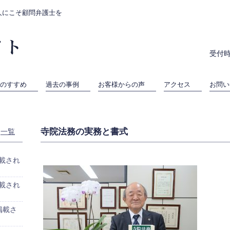
人にこそ顧問弁護士を
受付時
のすすめ
過去の事例
お客様からの声
アクセス
お問い
寺院法務の実務と書式
一覧
載され
載され
掲載さ