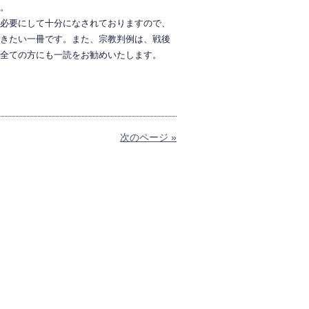
。
必要にして十分になされておりますので、
きたい一冊です。また、宗教判例は、戦後
全ての方にも一読をお勧めいたします。
次のページ »