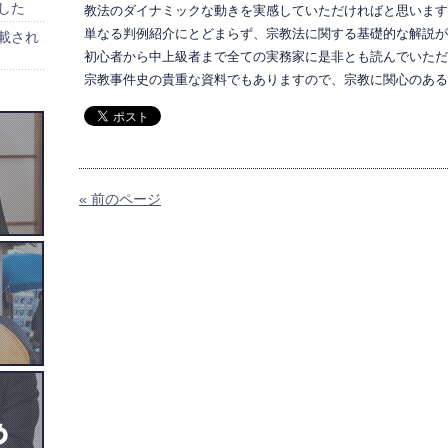
した
教法のダイナミックな動きを実感していただければと思います
単なる判例紹介にとどまらず、宗教法に関する基礎的な解説が
載され
初心者から中上級者まで全ての実務家に是非とも読んでいただ
宗教事件史の貴重な資料でもありますので、宗教に関心のある
« 前のページ