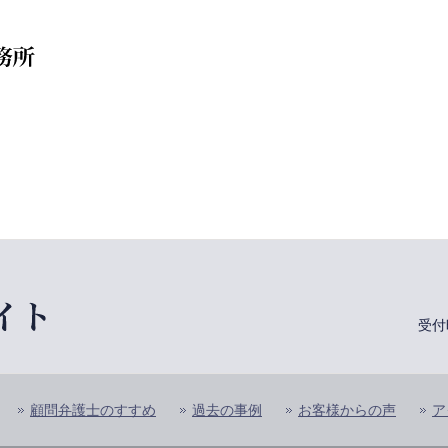
受付
顧問弁護士のすすめ
過去の事例
お客様からの声
ア