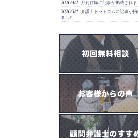
2026/4/2
月刊住職に記事が掲載されま
2026/3/4
弁護士ドットコムに記事が掲
ました