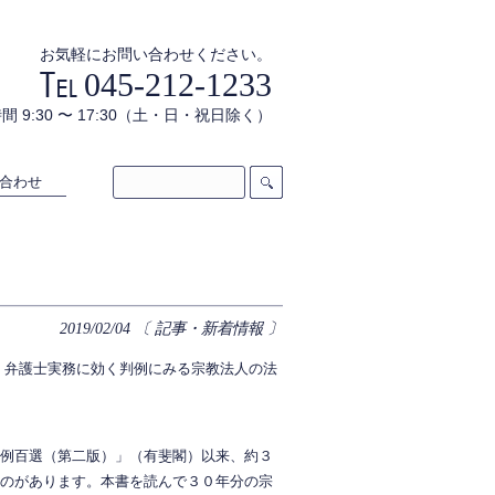
お気軽にお問い合わせください。
045-212-1233
間 9:30 〜 17:30（土・日・祝日除く）
合わせ
2019/02/04
〔 記事・新着情報 〕
 弁護士実務に効く判例にみる宗教法人の法
例百選（第二版）」（有斐閣）以来、約３
のがあります。本書を読んで３０年分の宗