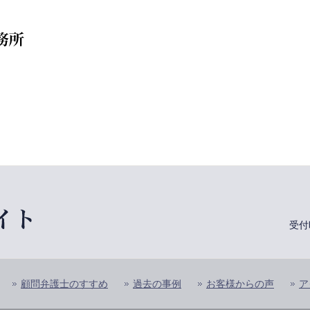
受付
顧問弁護士のすすめ
過去の事例
お客様からの声
ア