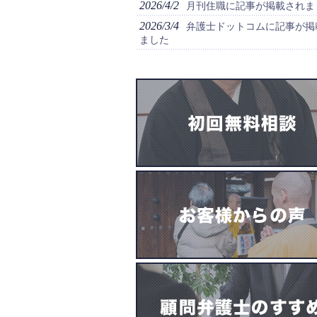
2026/4/2
月刊住職に記事が掲載されま
2026/3/4
弁護士ドットコムに記事が掲
ました