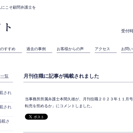
人にこそ顧問弁護士を
受付時
のすすめ
過去の事例
お客様からの声
アクセス
お問い
月刊住職に記事が掲載されました
一覧
載され
当事務所所属弁護士本間久雄が、月刊住職２０２３年１１月号
転売を拒めるか」にコメントしました。
載され
掲載さ