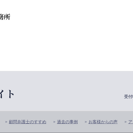
受付
顧問弁護士のすすめ
過去の事例
お客様からの声
ア