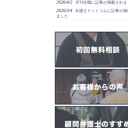
2026/4/2
月刊住職に記事が掲載されま
2026/3/4
弁護士ドットコムに記事が掲
ました